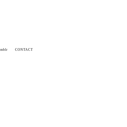
mblr
CONTACT