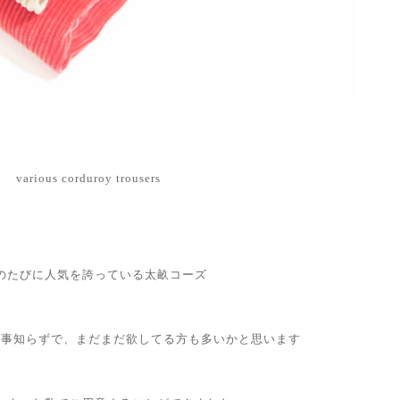
various corduroy trousers
のたびに人気を誇っている太畝コーズ
る事知らずで、まだまだ欲してる方も多いかと思います