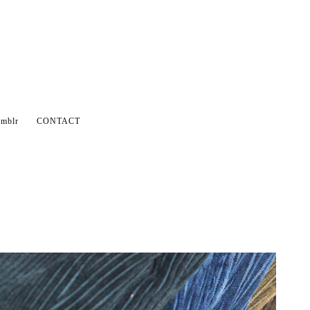
mblr
CONTACT