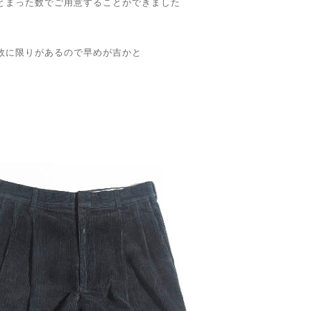
とまった数でご用意することができました
数に限りがあるので早めが吉かと