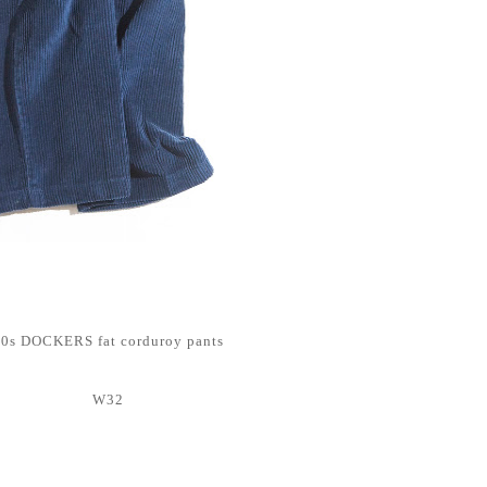
0s DOCKERS fat corduroy pants
W32