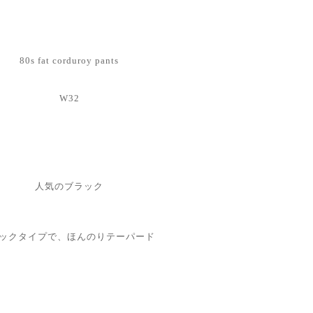
80s fat corduroy pants
W32
人気のブラック
タックタイプで、ほんのりテーパード