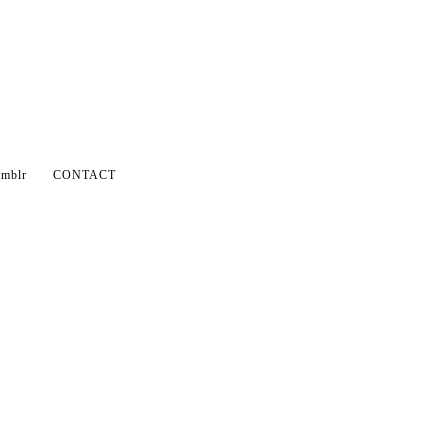
mblr
CONTACT