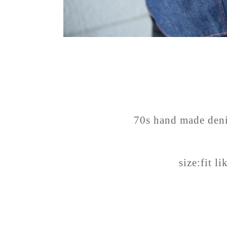
70s hand made deni
size:fit l