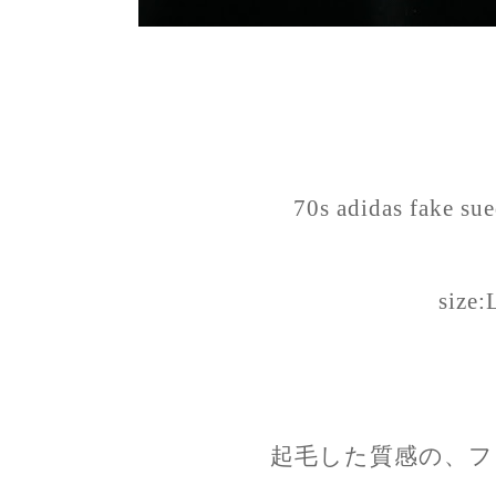
70s adidas fake sue
size:
起毛した質感の、フ