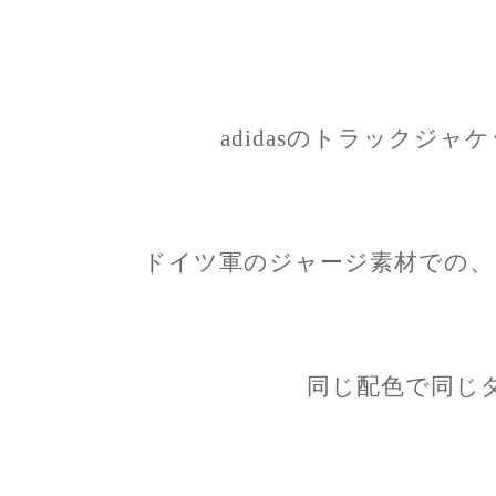
adidasのトラックジ
ドイツ軍のジャージ素材での、
同じ配色で同じ