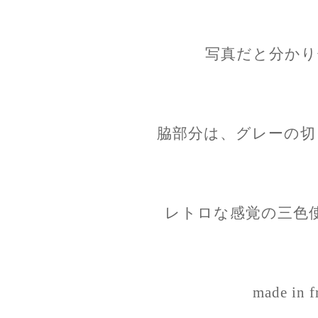
写真だと分かり
脇部分は、グレーの切
レトロな感覚の三色
made in f