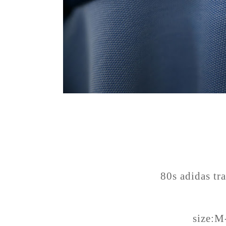
80s adidas tr
size:M