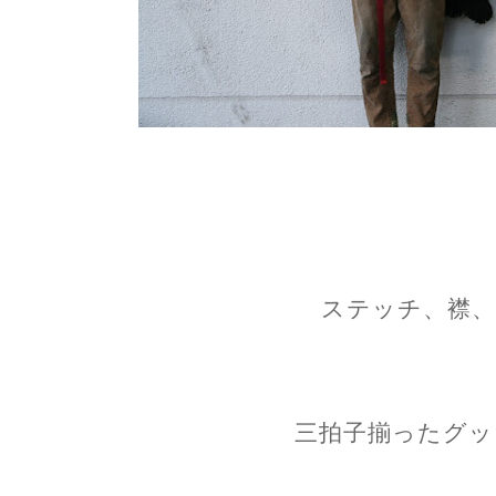
ステッチ、襟、
三拍子揃ったグッ