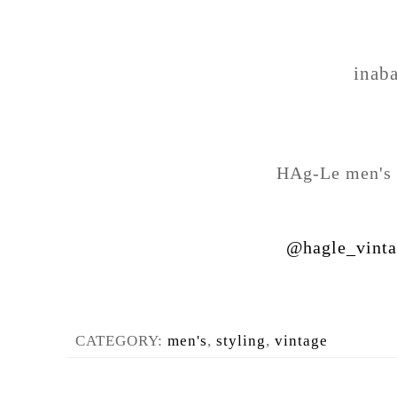
inab
HAg-Le men's 
@hagle_vint
CATEGORY:
men's
,
styling
,
vintage