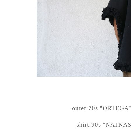
outer:70s "ORTEGA"
shirt:90s "NATNAS