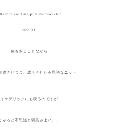
0s mix knitting pullover sweater
size:XL
色もさることながら
交錯させつつ、成形させた不思議なニット
サイケデリックにも映るのですが、
てみると不思議と馴染みよい、、、