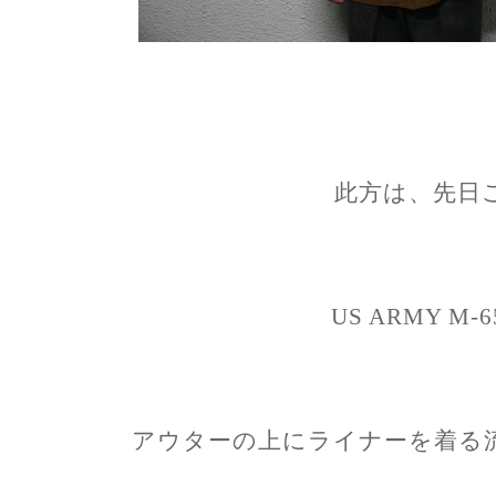
此方は、先日
US ARMY M-65 
アウターの上にライナーを着る