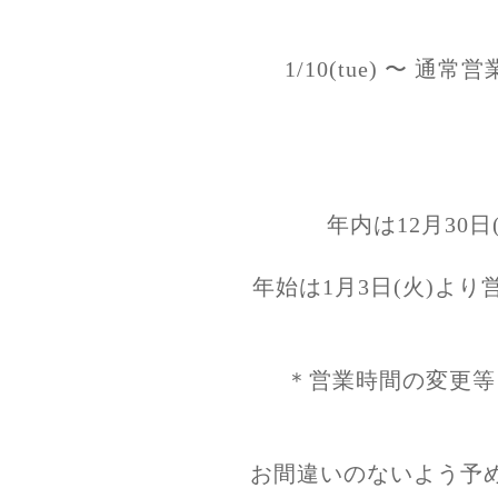
1/10(tue) 〜 通常営業 
年内は12月30
年始は1月3日(火)よ
＊営業時間の変更等
お間違いのないよう予