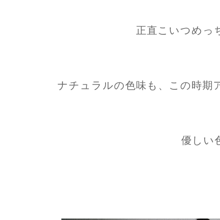
正直こいつめっ
ナチュラルの色味も、この時期
優しい