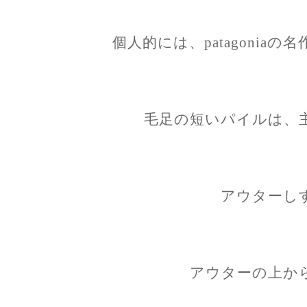
個人的には、patagonia
毛足の短いパイルは、
アウターし
アウターの上か