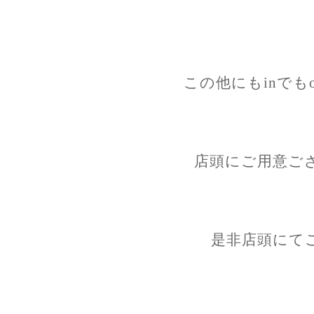
この他にもinでも
店頭にご用意ご
是非店頭にて