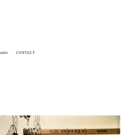
mblr
CONTACT