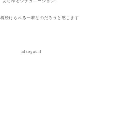
あらゆるシチュエーション、
で着続けられる一着なのだろうと感じます
mizoguchi