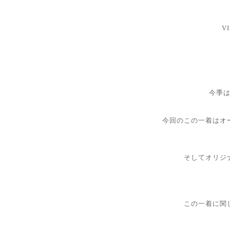
V
今季
今回のこの一着はオ
そしてオリジ
この一着に関