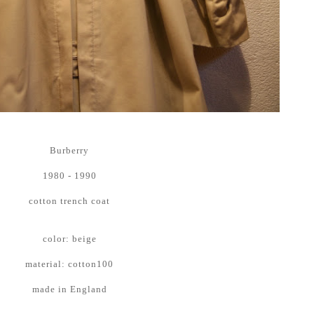
Burberry
1980 - 1990
cotton trench coat
color: beige
material: cotton100
made in England