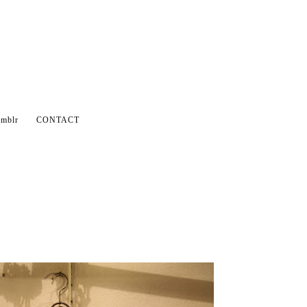
mblr
CONTACT