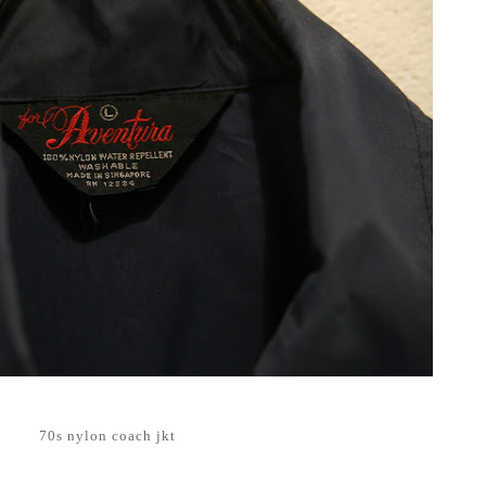
70s nylon coach jkt