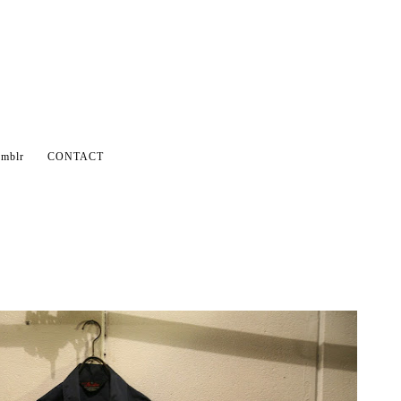
mblr
CONTACT