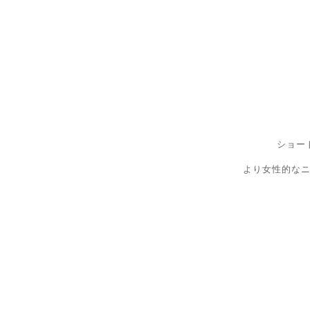
ショー
より女性的な