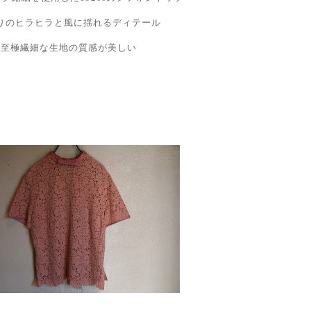
りのヒラヒラと風に揺れるディテール
至極繊細な生地の質感が美しい