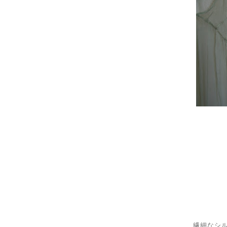
繊細なシル