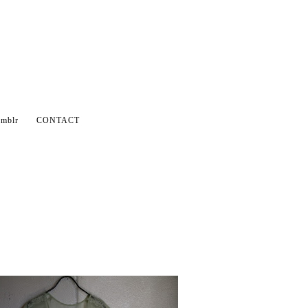
mblr
CONTACT