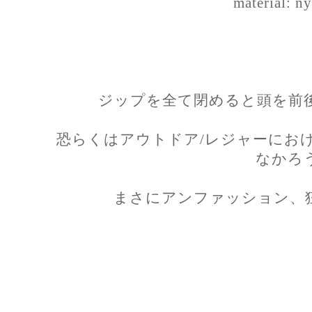
material: n
ジップを全て閉めると頭を前
恐らくはアウトドア/レジャーにお
なかろ
まさにアンファッション、