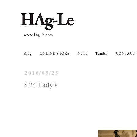
www.hag-le.com
Blog
ONLINE STORE
News
Tumblr
CONTACT
2016/05/25
5.24 Lady's