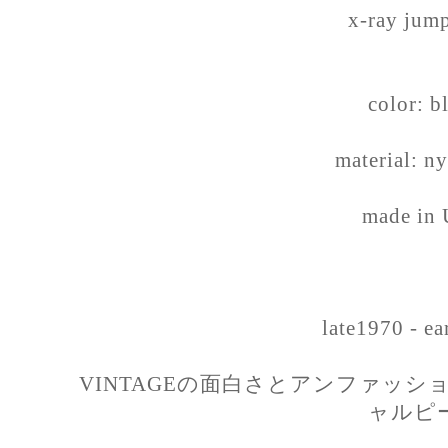
x-ray jump
color: b
material: n
made in
late1970 - e
VINTAGEの面白さとアンファッ
ャルピ