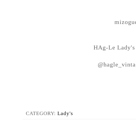
mizogu
HAg-Le Lady's
@hagle_vinta
CATEGORY:
Lady's