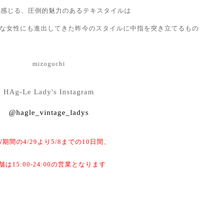
を感じる、圧倒的魅力のあるテキスタイルは
いな女性にも進出してきた昨今のスタイルに中指を突き立てるもの
mizoguchi
HAg-Le Lady's Instagram
@hagle_vintage_ladys
W期間の4/29より5/8までの10日間、
舗は15:00-24:00の営業となります