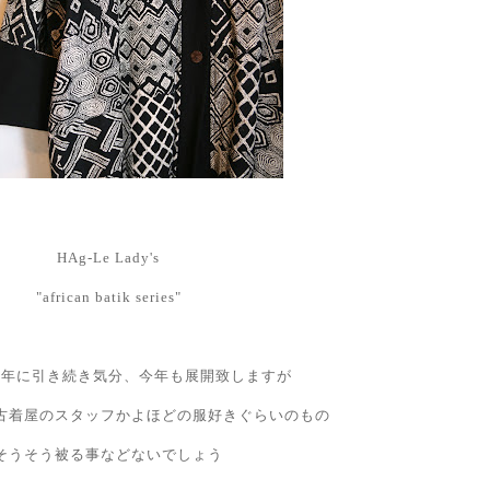
HAg-Le Lady's
"african batik series"
昨年に引き続き気分、今年も展開致しますが
古着屋のスタッフかよほどの服好きぐらいのもの
そうそう被る事などないでしょう