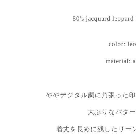
80's jacquard leopard
color: le
material: a
ややデジタル調に角張った印
大ぶりなパター
着丈を長めに残したリー