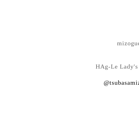
mizogu
HAg-Le Lady's
@tsubasami