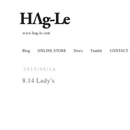
www.hag-le.com
Blog
ONLINE STORE
News
Tumblr
CONTACT
2015/08/14
8.14 Lady's