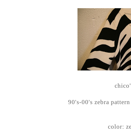
chico
90's-00's zebra pattern
color: z