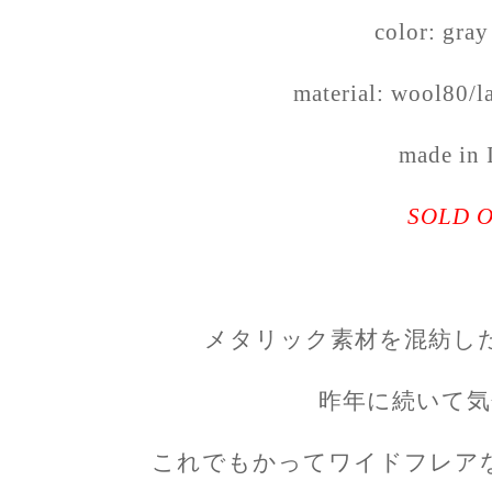
color: gray 
material: wool80/l
made in 
SOLD 
メタリック素材を混紡し
昨年に続いて気
これでもかってワイドフレア