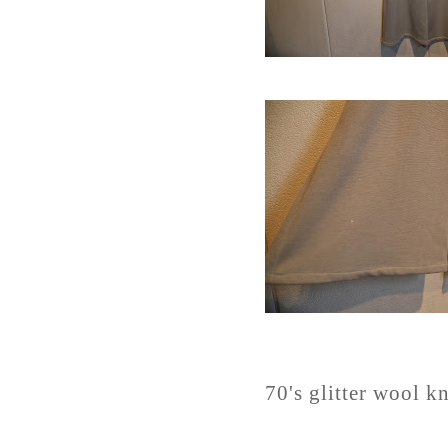
70's glitter wool k