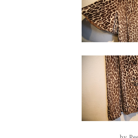
by Pe