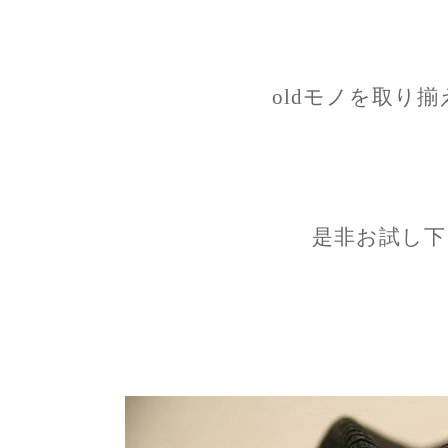
oldモノを取り
是非お試し下