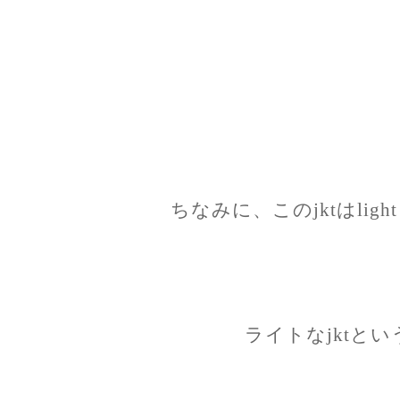
ちなみに、このjktはligh
ライトなjktと