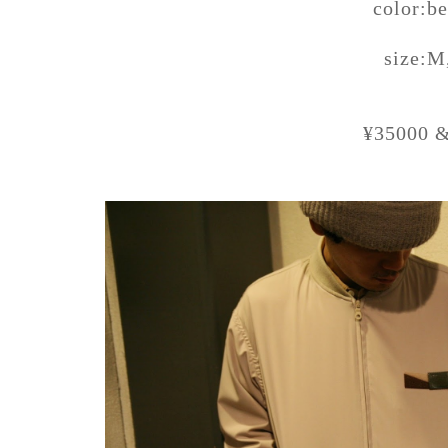
color:b
size:M
¥35000 &