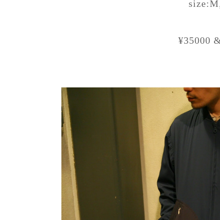
size:M
¥35000 &