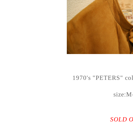
1970's "PETERS" coll
size:M
SOLD 