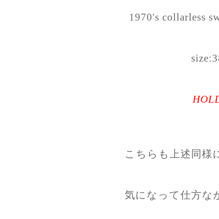
1970's collarless sw
size:
HOL
こちらも上述同様
気になって仕方な