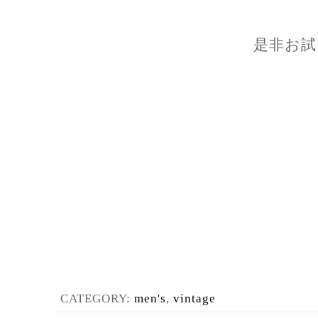
是非お試
CATEGORY:
men's
,
vintage