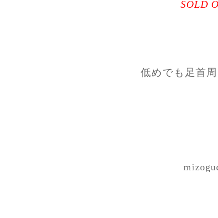
SOLD 
低めでも足首周
mizogu