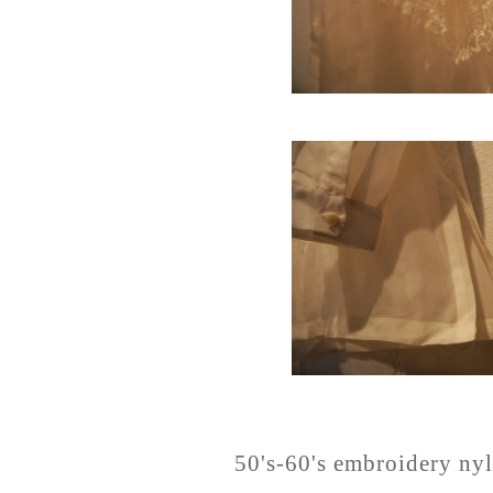
50's-60's embroidery nyl