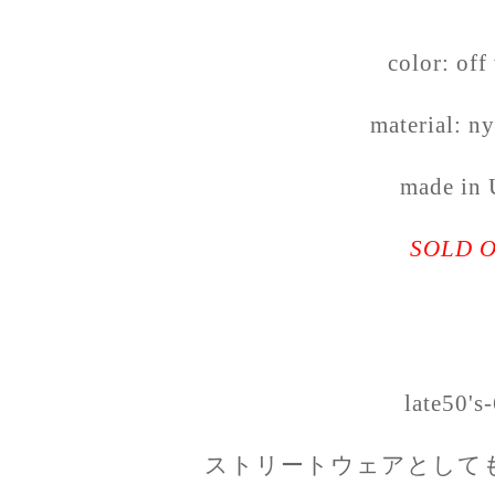
color: off
material: n
made in
SOLD 
late50's-
ストリートウェアとして