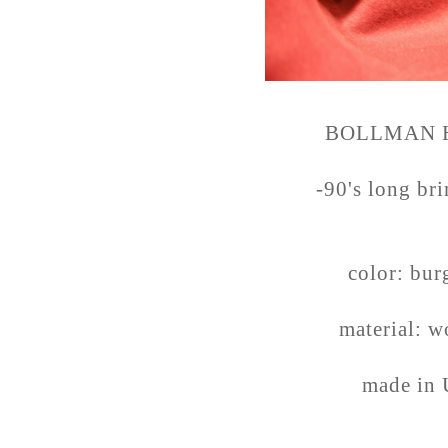
BOLLMAN H
-90's long bri
color: bu
material: 
made in