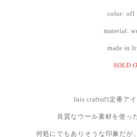
color: off
material: 
made in I
SOLD 
Inis craftsの
良質なウール素材を使っ
何処にでもありそうな印象だが