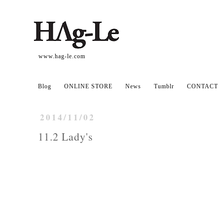
www.hag-le.com
Blog
ONLINE STORE
News
Tumblr
CONTACT
2014/11/02
11.2 Lady's