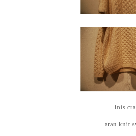
inis cra
aran knit 