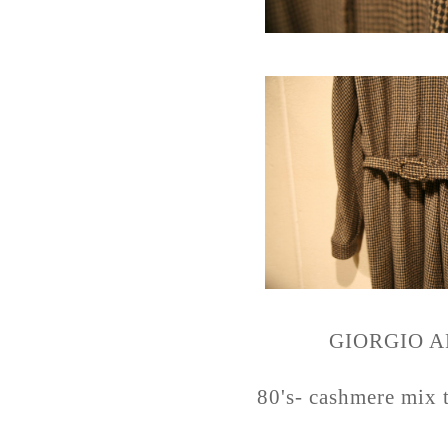
GIORGIO 
80's- cashmere mix 