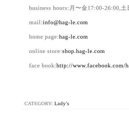
business hours:月〜金17:00-26:00
mail:
info@hag-le.com
home page:
hag-le.com
online store:
shop.hag-le.com
face book:
http://www.facebook.com/
CATEGORY:
Lady's