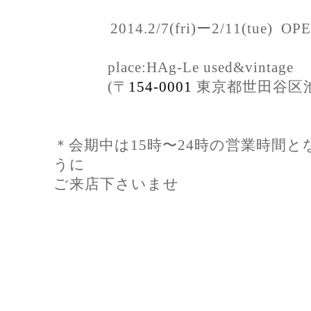
2014.2/7(fri)ー2/11(tue) OPEN 
place:HAg-Le used&vintage
(〒
154-0001
東京都世田谷区池尻4
＊会期中は15時〜24時の営業時間
うに
ご来店下さいませ