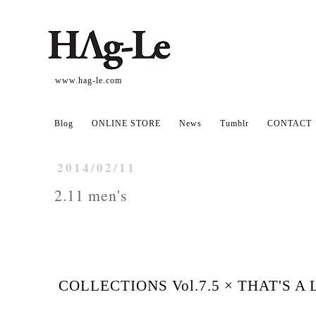
www.hag-le.com
Blog
ONLINE STORE
News
Tumblr
CONTACT
2014/02/11
2.11 men's
COLLECTIONS Vol.7.5 × THAT'S A 