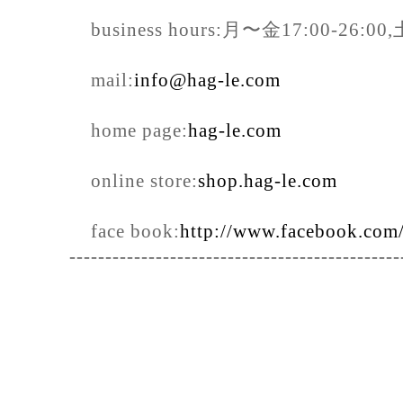
business hours:月〜金17:00-26:0
mail:
info@hag-le.com
home page:
hag-le.com
online store:
shop.hag-le.com
face book:
http://www.facebook.com
----------------------------------------------