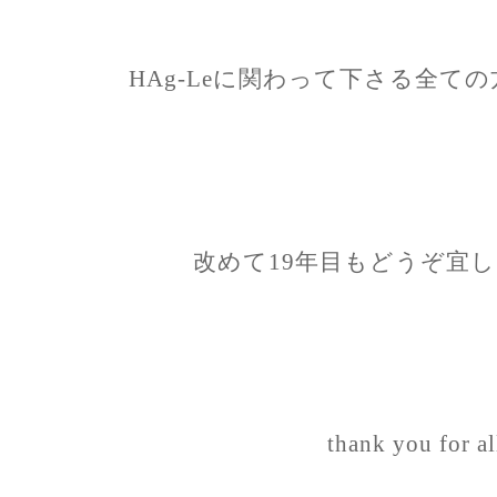
HAg-Leに関わって下さる全て
改めて19年目もどうぞ宜
thank you for a