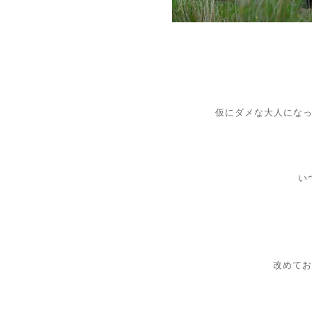
仮にダメな大人にな
い
改めてお