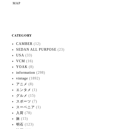
MAP
CATEGORY
CAMBER
(12)
SEDAN ALL PURPOSE
(23)
USA
(33)
VCM
(16)
YOAK
(8)
information
(298)
vintage
(1892)
アニメ
(8)
エンタメ
(1)
グルメ
(15)
スポーツ
(7)
スーベニア
(1)
入荷
(78)
旅
(15)
明石
(123)