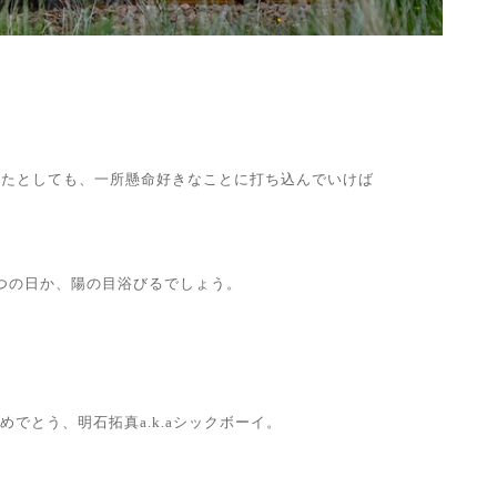
ったとしても、一所懸命好きなことに打ち込んでいけば
つの日か、陽の目浴びるでしょう。
めでとう、明石拓真a.k.aシックボーイ。