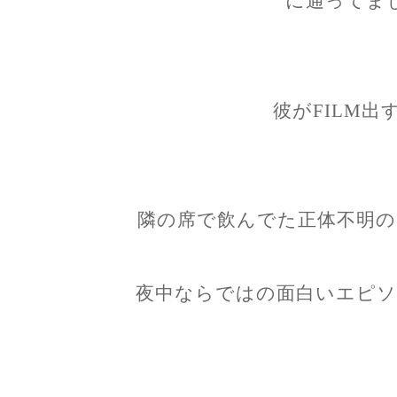
に通ってま
彼がFILM出
隣の席で飲んでた正体不明の
夜中ならではの面白いエピソ