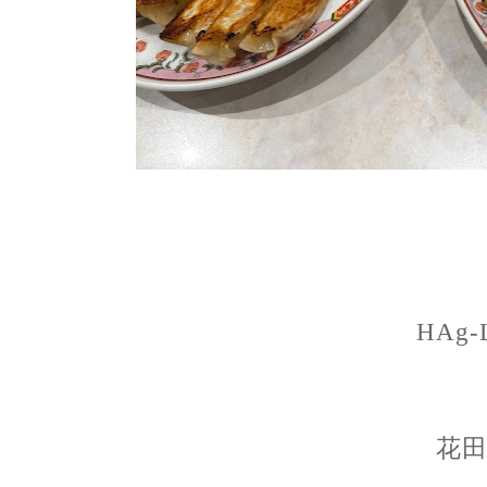
HAg-
花