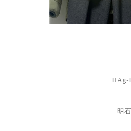
HAg-
明