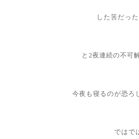
した筈だった
と2夜連続の不可
今夜も寝るのが恐ろ
ではで