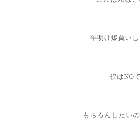
年明け爆買いし
僕はNO
もちろんしたいの