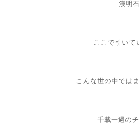
漢明石
ここで引いて
こんな世の中ではま
千載一遇のチ