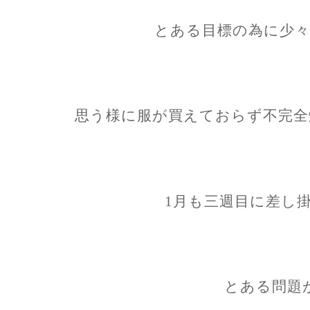
とある目標の為に少々
思う様に服が買えておらず不完全燃
1月も三週目に差し
とある問題