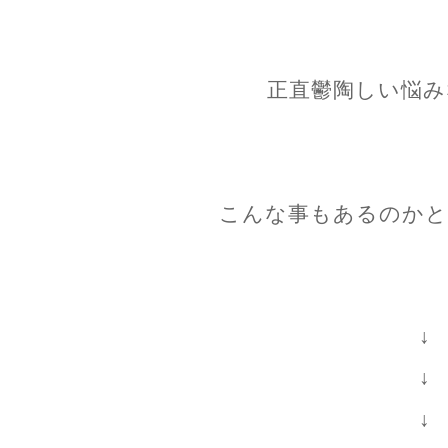
正直鬱陶しい悩み
こんな事もあるのかと
↓
↓
↓