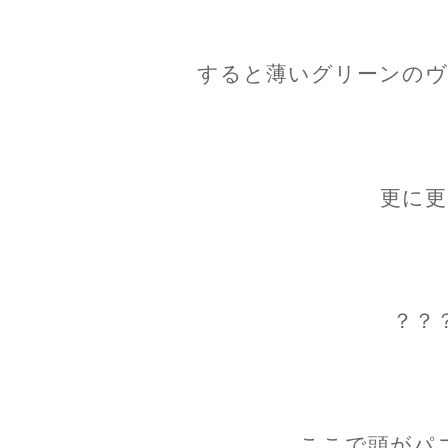
すると薄いグリーンのヴ
更に更
？？
ここで頭がパ