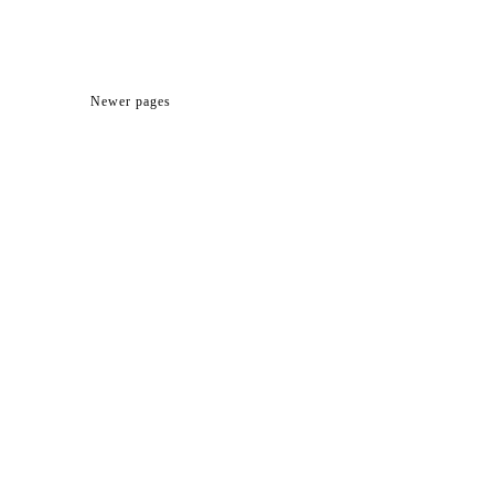
Newer pages