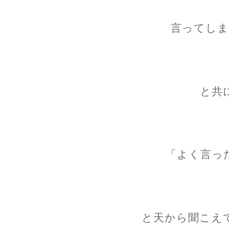
言ってしま
と共
「よく言っ
と天から聞こえ