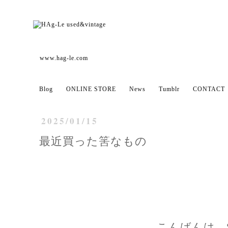
www.hag-le.com
Blog
ONLINE STORE
News
Tumblr
CONTACT
2025/01/15
最近買った筈なもの
こんばんは、