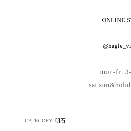
ONLINE 
@hagle_vi
mon-fri 
sat,sun&holi
CATEGORY:
明石