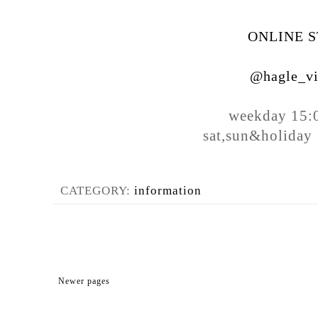
ONLINE 
@hagle_vi
weekday 15:
sat,sun&holiday
CATEGORY:
information
Newer pages