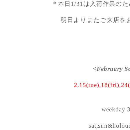
＊本日1/31は入荷作業の
明日よりまたご来店を
<February S
2.15(tue),18(fri),24(
weekday 
sat,sun&holou