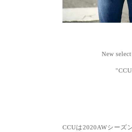
New select
"CCU
CCUは2020AWシー