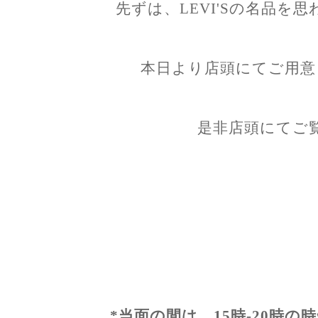
先ずは、LEVI'Sの名品を
本日より店頭にてご用意
是非店頭にてご
*当面の間は、15時-20時