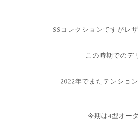
SSコレクションですがレ
この時期でのデ
2022年でまたテンショ
今期は4型オー