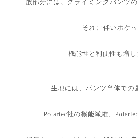
股部分には、クライミングパンツの
それに伴いポケッ
機能性と利便性も増し
生地には、パンツ単体での
Polartec社の機能繊維、Polart