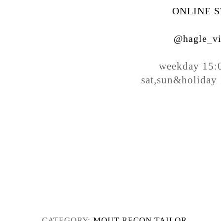
ONLINE 
@hagle_vi
weekday 15:
sat,sun&holiday
CATEGORY:
MOUT RECON TAILOR