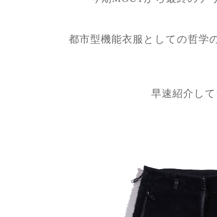
都市型機能衣服としての哲学
早速紹介して