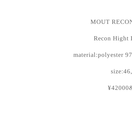
MOUT RECON
Recon Hight 
material:polyester 
size:46
¥42000