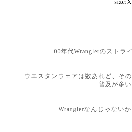
size:
00年代Wranglerのス
ウエスタンウェアは数あれど、その
普及が多い
Wranglerなんじゃな