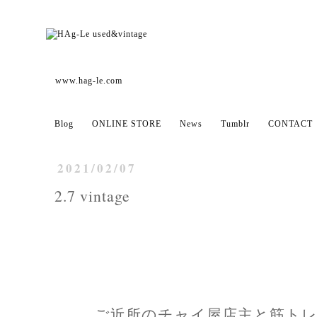
www.hag-le.com
Blog
ONLINE STORE
News
Tumblr
CONTACT
2021/02/07
2.7 vintage
ご近所のチャイ屋店主と筋トレ