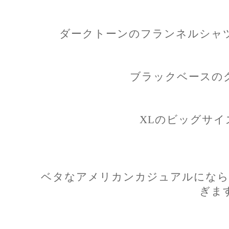
ダークトーンのフランネルシャ
ブラックベースの
XLのビッグサイ
ベタなアメリカンカジュアルになら
ぎま