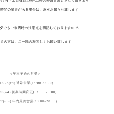
-22時・土日祝日15時-22時の時短営業とさせて頂きます
業時間の変更がある場合は、逐次お知らせ致します
ログ
でもご来店時の注意点を明記しておりますので、
考えの方は、ご一読の程宜しくお願い致します
＜年末年始の営業＞
12/25(fri) 通常営業(15:00-22:00)
/26(sat) 営業時間変更(13:00~20:00)
27(sun) 年内最終営業(13:00~20:00)