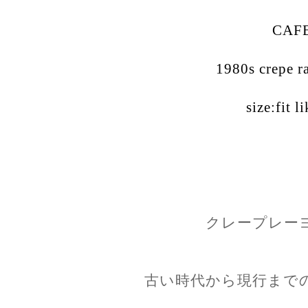
CAF
1980s crepe r
size:fit l
クレープレー
古い時代から現行まで