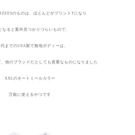
RZEESのものは、ほとんどがプリントTになり
となると案外見つかりづらいもので、
年代までのUSA製で無地ボディーは、
ならず、他のブランドだとしても貴重なものになりました
XXLのオートミールカラー
万能に使えるやつです