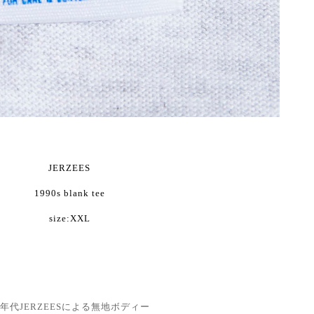
JERZEES
1990s blank tee
size:XXL
0年代JERZEESによる無地ボディー