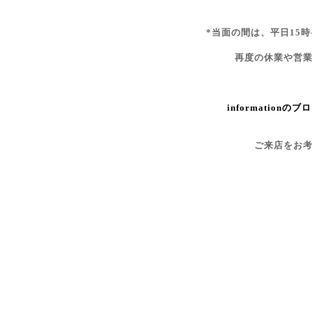
*当面の間は、平日15時
再度の休業や営
informationのブ
ご来店をお