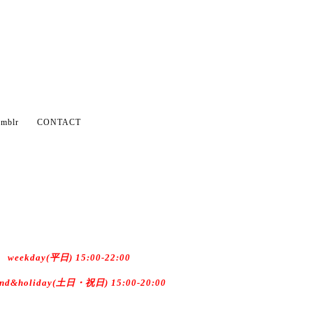
mblr
CONTACT
weekday(平日) 15:00-22:00
end&holiday(土日・祝日) 15:00-20:00