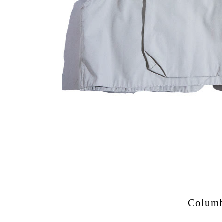
Columb