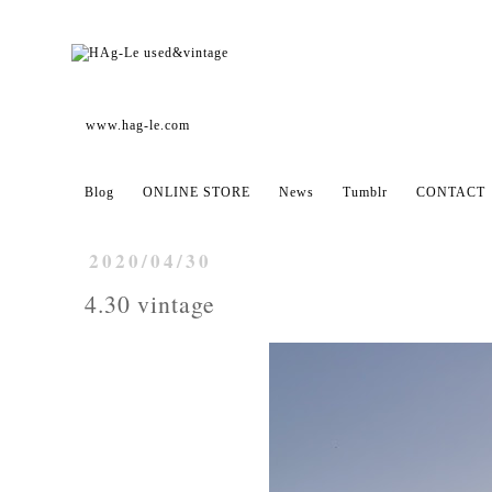
www.hag-le.com
Blog
ONLINE STORE
News
Tumblr
CONTACT
2020/04/30
4.30 vintage