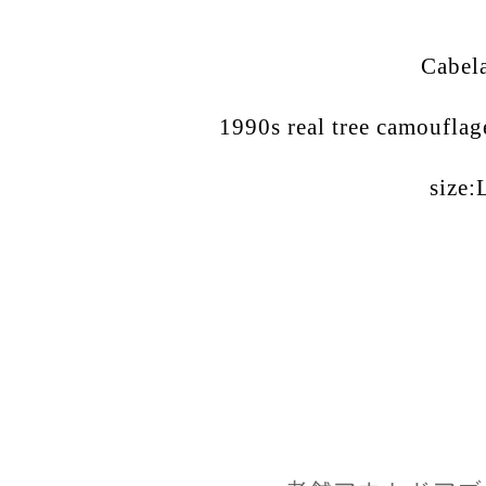
Cabel
1990s real tree camouflag
size: