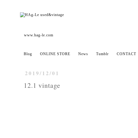
www.hag-le.com
Blog
ONLINE STORE
News
Tumblr
CONTACT
2019/12/01
12.1 vintage