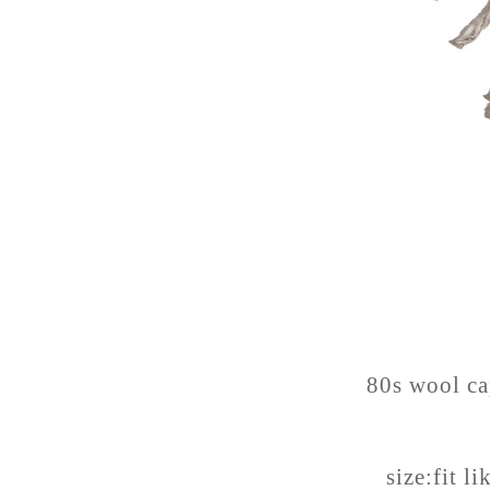
80s wool ca
size:fit l