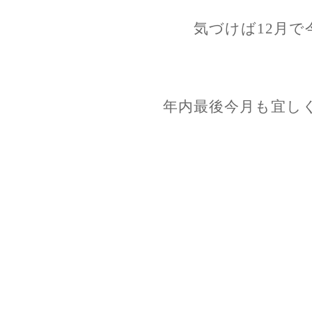
気づけば12月で
年内最後今月も宜し