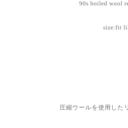
90s boiled wool r
size:fit l
圧縮ウールを使用した