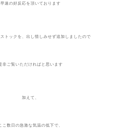
早速の好反応を頂いております
るストックを、出し惜しみせず追加しましたので
是非ご覧いただければと思います
加えて、
ここ数日の急激な気温の低下で、