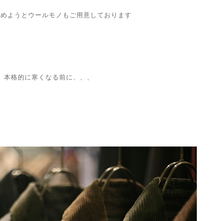
始めようとウールモノもご用意しております
本格的に寒くなる前に、、、