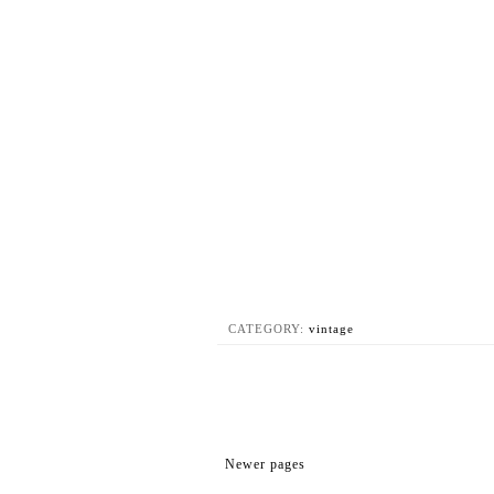
CATEGORY:
vintage
Newer pages