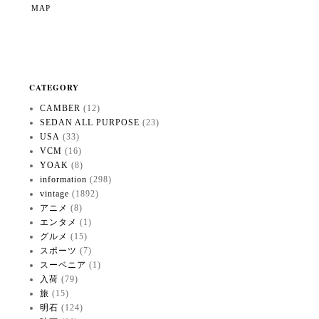
MAP
CATEGORY
CAMBER
(12)
SEDAN ALL PURPOSE
(23)
USA
(33)
VCM
(16)
YOAK
(8)
information
(298)
vintage
(1892)
アニメ
(8)
エンタメ
(1)
グルメ
(15)
スポーツ
(7)
スーベニア
(1)
入荷
(79)
旅
(15)
明石
(124)