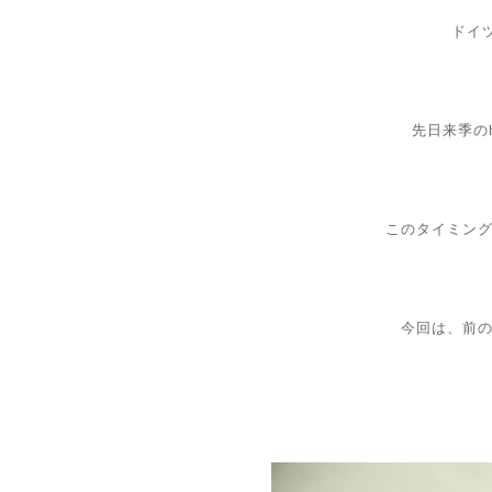
ドイツ
先日来季の
このタイミン
今回は、前