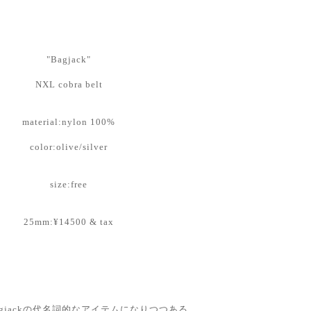
"Bagjack"
NXL cobra belt
material:nylon 100%
color:olive/silver
size:free
25mm:¥14500 & tax
agjackの代名詞的なアイテムになりつつある