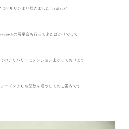
はベルリンより届きました"bagjack"
bagjackの展示会も行って来たばかりでして
グでのデリバリーにテンション上がっております
のシーズンよりも型数を増やしてのご案内です