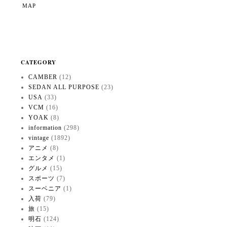
MAP
CATEGORY
CAMBER
(12)
SEDAN ALL PURPOSE
(23)
USA
(33)
VCM
(16)
YOAK
(8)
information
(298)
vintage
(1892)
アニメ
(8)
エンタメ
(1)
グルメ
(15)
スポーツ
(7)
スーベニア
(1)
入荷
(79)
旅
(15)
明石
(124)