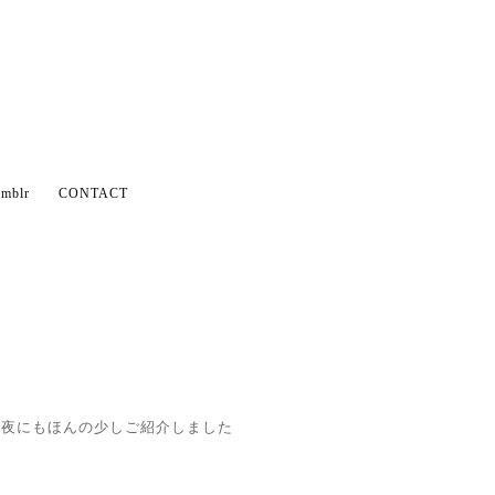
mblr
CONTACT
昨夜にもほんの少しご紹介しました