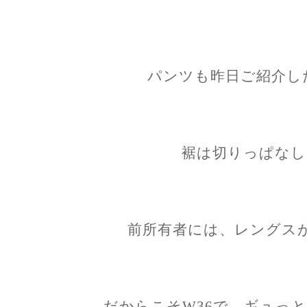
パンツも昨日ご紹介した
裾は切りっぱなし
前所有者には、レングス
だからこそW36で、ギュっ