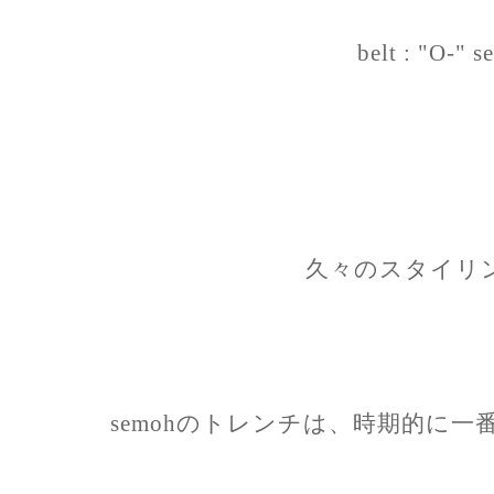
belt : "O-" se
久々のスタイリ
semohのトレンチは、時期的に