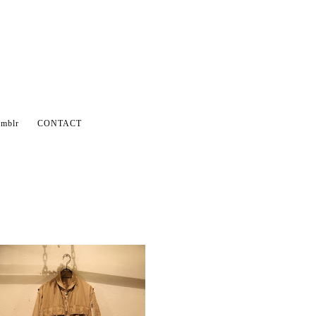
mblr
CONTACT