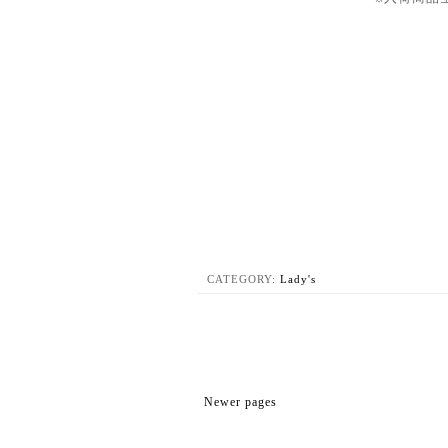
CATEGORY:
Lady's
Newer pages