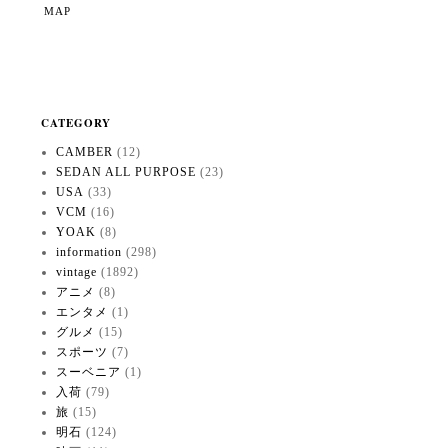
MAP
CATEGORY
CAMBER
(12)
SEDAN ALL PURPOSE
(23)
USA
(33)
VCM
(16)
YOAK
(8)
information
(298)
vintage
(1892)
アニメ
(8)
エンタメ
(1)
グルメ
(15)
スポーツ
(7)
スーベニア
(1)
入荷
(79)
旅
(15)
明石
(124)