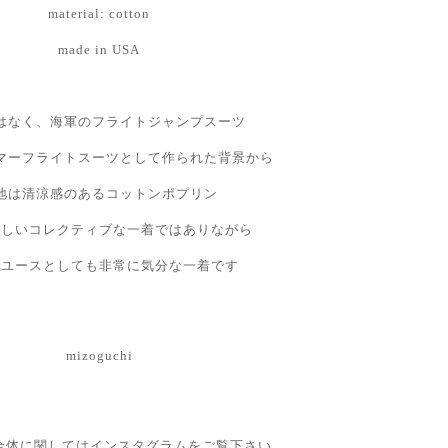
material: cotton
made in USA
はなく、海軍のフライトジャンプスーツ
マーフライトスーツとして作られた背景から
地は清涼感のあるコットンポプリン
珍しいコレクティブな一着ではありながら
ンユースとしても非常に気分な一着です
mizoguchi
全体に関してはインスタグラムをご覧下さい