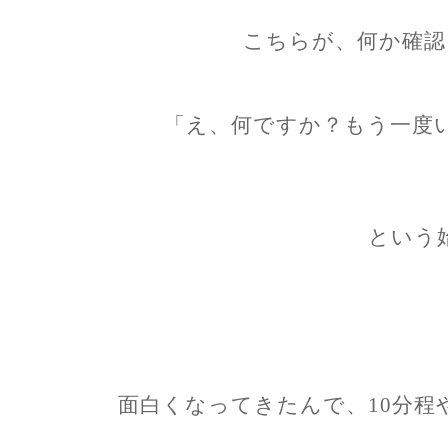
こちらが、何か確認
「え、何ですか？もう一度
という
面白くなってきたんで、10分程