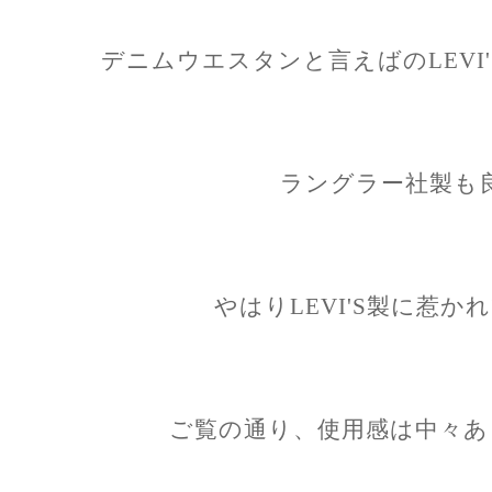
デニムウエスタンと言えばのLEVI
ラングラー社製も
やはりLEVI'S製に惹
ご覧の通り、使用感は中々あ