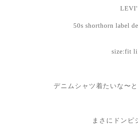
LEVI
50s shorthorn label d
size:fit l
デニムシャツ着たいな〜と
まさにドンピ