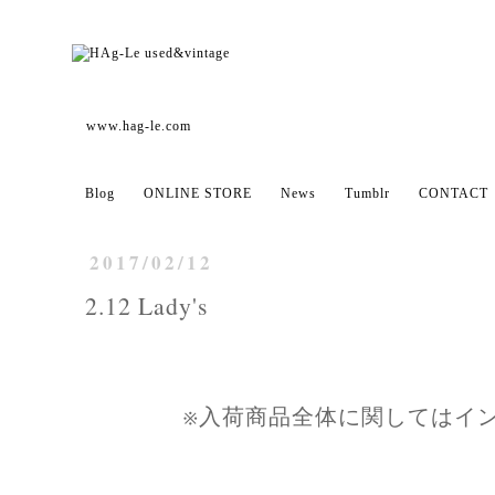
www.hag-le.com
Blog
ONLINE STORE
News
Tumblr
CONTACT
2017/02/12
2.12 Lady's
※入荷商品全体に関してはイ