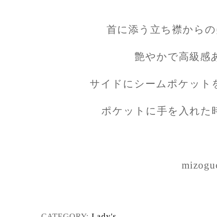
首に添う立ち襟からの
艶やかで高級感
サイドにシームポケット
ポケットに手を入れた
mizogu
CATEGORY:
Lady's