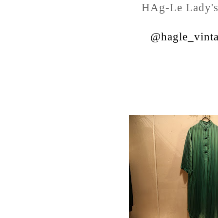
HAg-Le Lady's
@hagle_vint