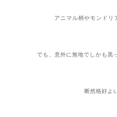
アニマル柄やモンドリ
でも、意外に無地でしかも黒
断然格好よ