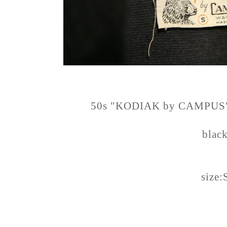
50s "KODIAK by CAMPUS" fa
blac
size: