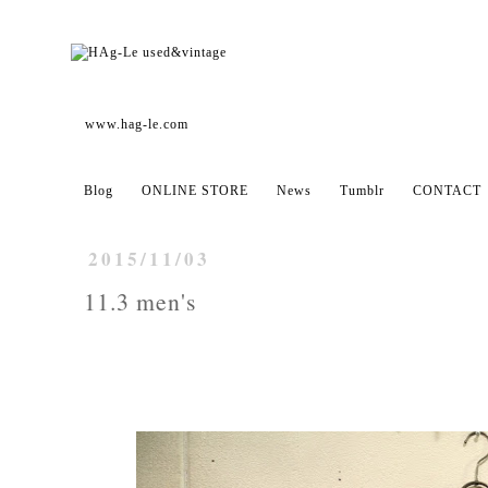
www.hag-le.com
Blog
ONLINE STORE
News
Tumblr
CONTACT
2015/11/03
11.3 men's