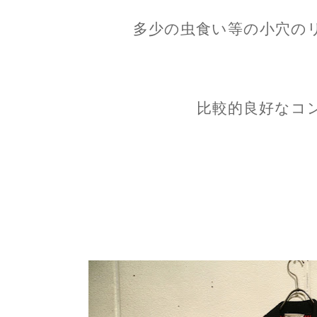
多少の虫食い等の小穴の
比較的良好なコ