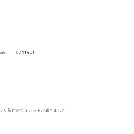
mblr
CONTACT
Lより新作のウォレットが届きました