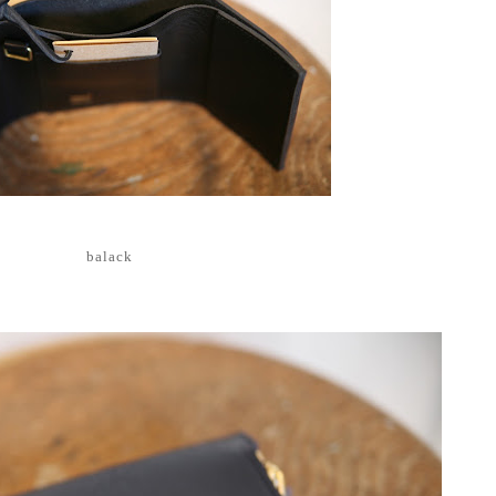
balack