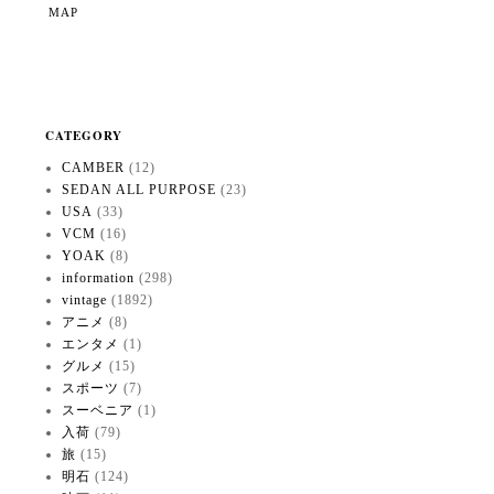
MAP
CATEGORY
CAMBER
(12)
SEDAN ALL PURPOSE
(23)
USA
(33)
VCM
(16)
YOAK
(8)
information
(298)
vintage
(1892)
アニメ
(8)
エンタメ
(1)
グルメ
(15)
スポーツ
(7)
スーベニア
(1)
入荷
(79)
旅
(15)
明石
(124)