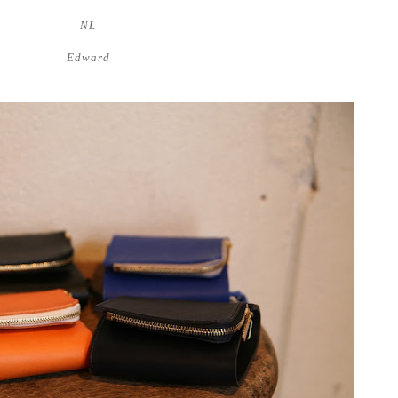
NL
Edward