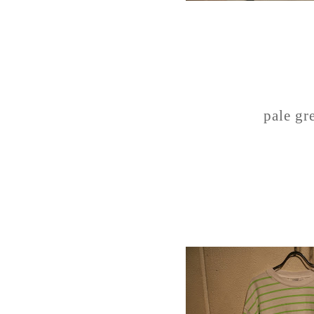
pale gr