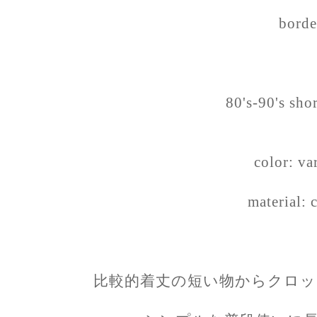
borde
80's-90's shor
color: va
material: 
比較的着丈の短い物からクロッ