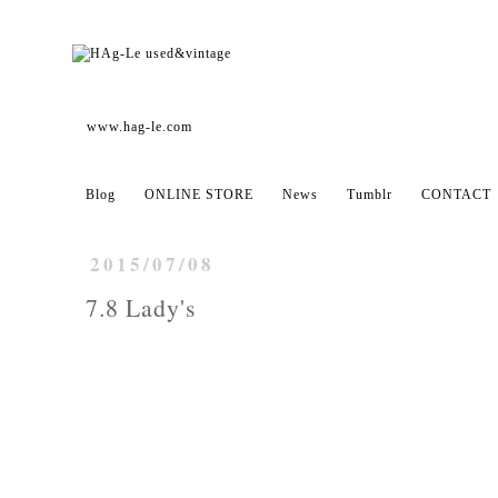
www.hag-le.com
Blog
ONLINE STORE
News
Tumblr
CONTACT
2015/07/08
7.8 Lady's