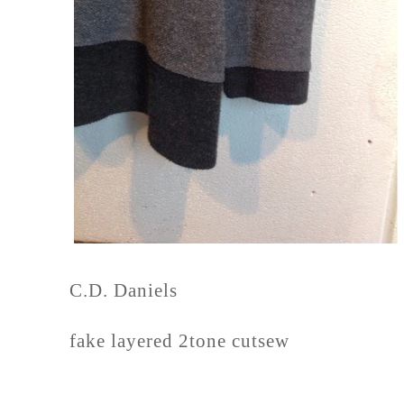
C.D. Daniels
fake layered 2tone cutsew