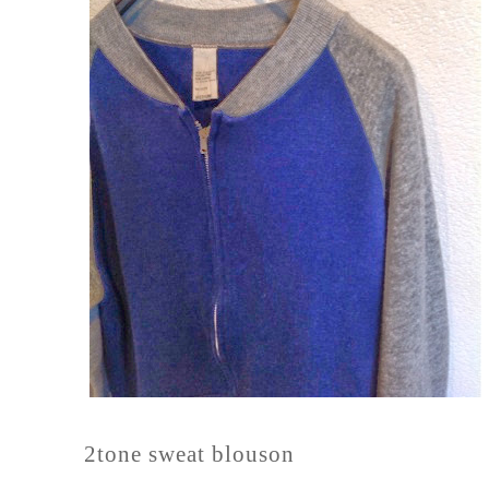
2tone sweat blouson